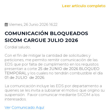
Leer artículo completo
Viernes, 26 Junio 2026 16:22
COMUNICACIÓN BLOQUEADOS
SICOM CARGUE JULIO 2026
Cordial saludo,
Con el fin de mitigar la cantidad de solicitudes y
peticiones, me permito remitir comunicación de las
EDS que por falta de cumplimiento en los requisitos
presentan a corte
25 de JUNIO de 2026
BLOQUEO
TEMPORAL
y los cuales no tendrán combustible el día
01 de JULIO de 2026
.
La comunicación incluye las EDS por departamento a
quienes se les invita a subsanar el motivo que origino su
suspensión. Favor comunicar mediante SICOM a los
interesados.
Ver Comunicado Aquí