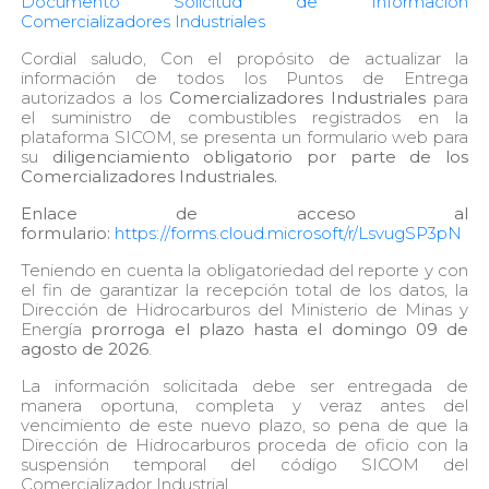
Documento Solicitud de Información
Comercializadores Industriales
Cordial saludo, Con el propósito de actualizar la
información de todos los Puntos de Entrega
autorizados a los
Comercializadores Industriales
para
el suministro de combustibles registrados en la
plataforma SICOM, se presenta un formulario web para
su
diligenciamiento obligatorio por parte de los
Comercializadores Industriales.
Enlace de acceso al
formulario:
https://forms.cloud.microsoft/r/LsvugSP3pN
Teniendo en cuenta la obligatoriedad del reporte y con
el fin de garantizar la recepción total de los datos, la
Dirección de Hidrocarburos del Ministerio de Minas y
Energía
prorroga el plazo hasta el domingo 09 de
agosto de 2026
.
La información solicitada debe ser entregada de
manera oportuna, completa y veraz antes del
vencimiento de este nuevo plazo, so pena de que la
Dirección de Hidrocarburos proceda de oficio con la
suspensión temporal del código SICOM del
Comercializador Industrial.