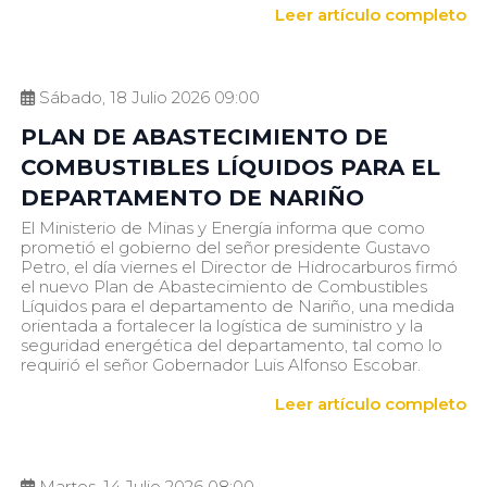
Leer artículo completo
Sábado, 18 Julio 2026 09:00
PLAN DE ABASTECIMIENTO DE
COMBUSTIBLES LÍQUIDOS PARA EL
DEPARTAMENTO DE NARIÑO
El Ministerio de Minas y Energía informa que como
prometió el gobierno del señor presidente Gustavo
Petro, el día viernes el Director de Hidrocarburos firmó
el nuevo Plan de Abastecimiento de Combustibles
Líquidos para el departamento de Nariño, una medida
orientada a fortalecer la logística de suministro y la
seguridad energética del departamento, tal como lo
requirió el señor Gobernador Luis Alfonso Escobar.
Leer artículo completo
Martes, 14 Julio 2026 08:00