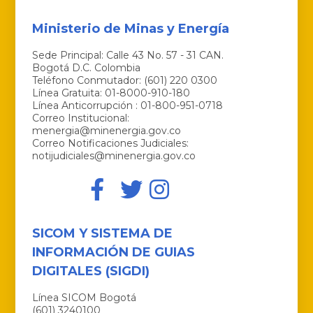
Ministerio de Minas y Energía
Sede Principal: Calle 43 No. 57 - 31 CAN.
Bogotá D.C. Colombia
Teléfono Conmutador: (601) 220 0300
Línea Gratuita: 01-8000-910-180
Línea Anticorrupción : 01-800-951-0718
Correo Institucional:
menergia@minenergia.gov.co
Correo Notificaciones Judiciales:
notijudiciales@minenergia.gov.co
SICOM Y SISTEMA DE
INFORMACIÓN DE GUIAS
DIGITALES (SIGDI)
Línea SICOM Bogotá
(601) 3240100