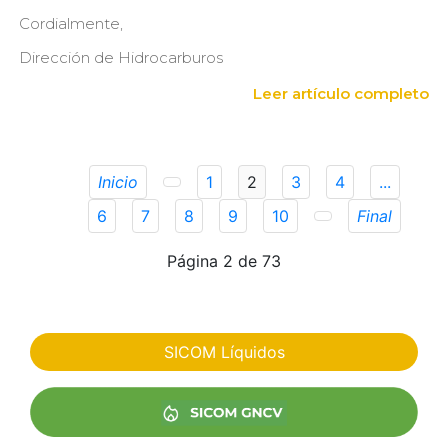
Cordialmente,
Dirección de Hidrocarburos
Leer artículo completo
Inicio
1
2
3
4
...
6
7
8
9
10
Final
Página 2 de 73
SICOM Líquidos