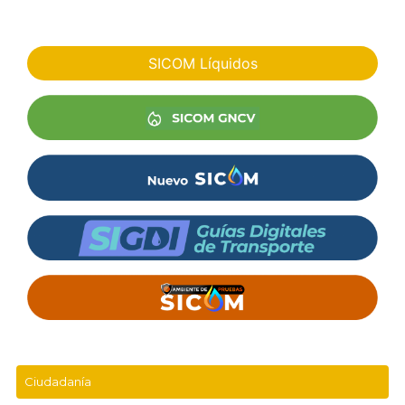
SICOM Líquidos
Ciudadanía