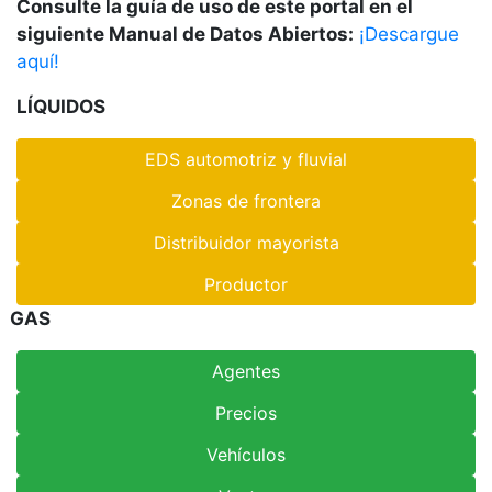
Consulte la guía de uso de este portal en el
siguiente Manual de Datos Abiertos:
¡Descargue
aquí!
LÍQUIDOS
EDS automotriz y fluvial
Zonas de frontera
Distribuidor mayorista
Productor
GAS
Agentes
Precios
Vehículos