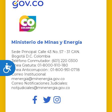
Ministerio de Minas y Energía
Sede Principal: Calle 43 No. 57 - 31 CAN.
Bogotá D.C. Colombia
Teléfono Conmutador: (601) 220 0300
Línea Gratuita: 01-8000-910-180
Accesibilidad
Línea Anticorrupción : 01-800-951-0718
Correo Institucional:
menergia@minenergia.gov.co
Correo Notificaciones Judiciales:
notijudiciales@minenergia.gov.co