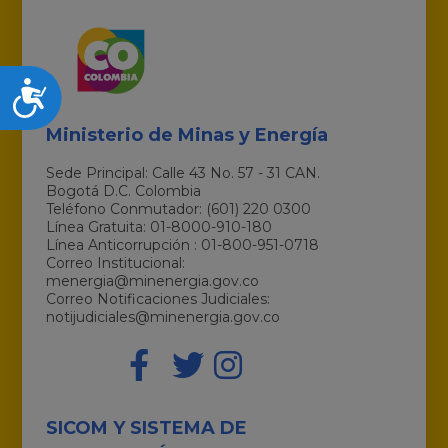
Accesibilidad
Ministerio de Minas y Energía
Sede Principal: Calle 43 No. 57 - 31 CAN.
Bogotá D.C. Colombia
Teléfono Conmutador: (601) 220 0300
Línea Gratuita: 01-8000-910-180
Línea Anticorrupción : 01-800-951-0718
Correo Institucional:
menergia@minenergia.gov.co
Correo Notificaciones Judiciales:
notijudiciales@minenergia.gov.co
SICOM Y SISTEMA DE