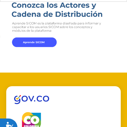
Accesibilidad