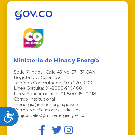
Ministerio de Minas y Energía
Sede Principal: Calle 43 No. 57 - 31 CAN.
Bogotá D.C. Colombia
Teléfono Conmutador: (601) 220 0300
Línea Gratuita: 01-8000-910-180
Línea Anticorrupción : 01-800-951-0718
Correo Institucional:
menergia@minenergia.gov.co
Correo Notificaciones Judiciales:
Accesibilidad
notijudiciales@minenergia.gov.co