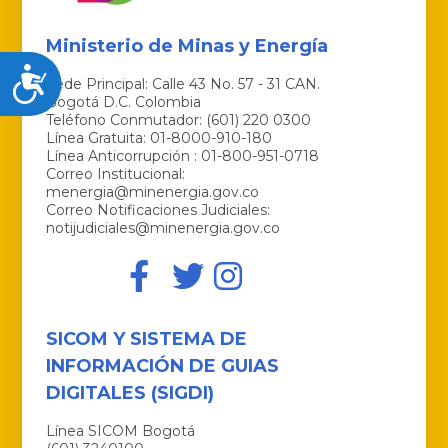
Ministerio de Minas y Energía
Accesibilidad
Sede Principal: Calle 43 No. 57 - 31 CAN.
Bogotá D.C. Colombia
Teléfono Conmutador: (601) 220 0300
Línea Gratuita: 01-8000-910-180
Línea Anticorrupción : 01-800-951-0718
Correo Institucional:
menergia@minenergia.gov.co
Correo Notificaciones Judiciales:
notijudiciales@minenergia.gov.co
SICOM Y SISTEMA DE
INFORMACIÓN DE GUIAS
DIGITALES (SIGDI)
Línea SICOM Bogotá