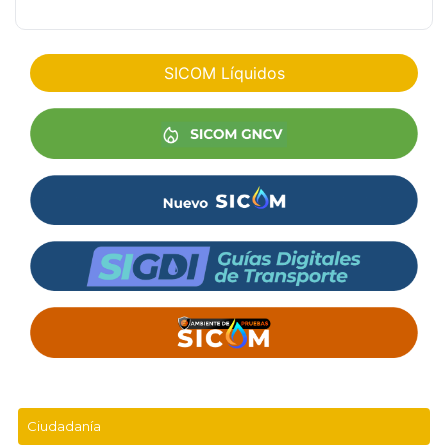
SICOM Líquidos
Ciudadanía