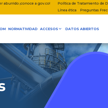
r aburrido ¡conoce a gov.co!
Política de Tratamiento de 
Línea ética
Preguntas Fre
COM
NORMATIVIDAD
ACCESOS
DATOS ABIERTOS