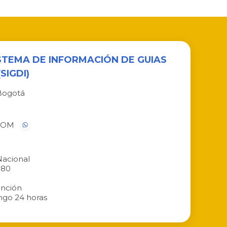
ISTEMA DE INFORMACIÓN DE GUIAS
SIGDI)
Bogotá
ICOM
acional
080
ención
go 24 horas