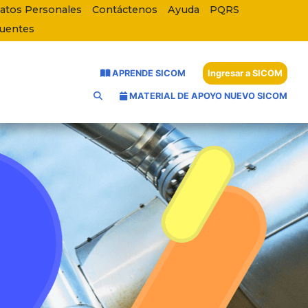
Datos Personales
Contáctenos
Ayuda
PQRS
cuentes
APRENDE SICOM
Ingresar a SICOM
MATERIAL DE APOYO NUEVO SICOM