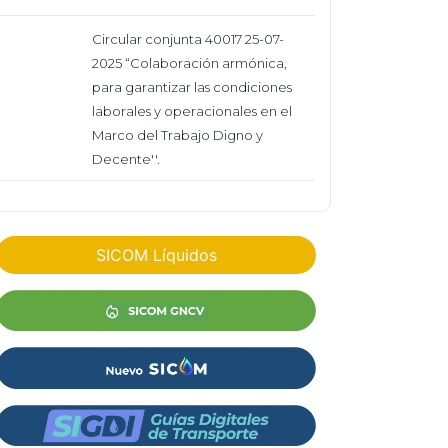
Circular conjunta 40017 25-07-
2025 “Colaboración armónica,
para garantizar las condiciones
laborales y operacionales en el
Marco del Trabajo Digno y
Decente''.
SICOM Líquidos