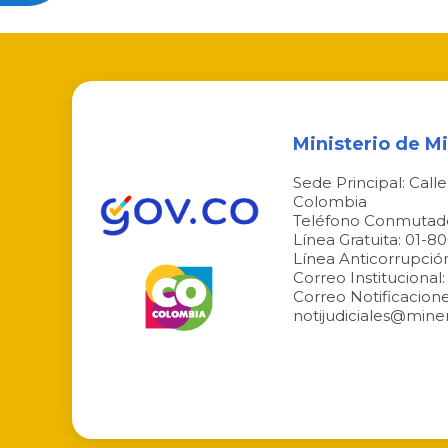
Ministerio de M
Sede Principal: Call
Colombia
Teléfono Conmutado
Línea Gratuita: 01-8
Línea Anticorrupció
Correo Instituciona
Correo Notificacione
notijudiciales@mine