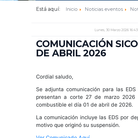
personas
Está aquí:
Inicio
Noticias eventos
Not
con
discapacidad
visual
Lunes, 30 Marzo 2026 16:43
que
COMUNICACIÓN SIC
están
DE ABRIL 2026
usando
un
lector
de
Cordial saludo,
pantalla;
Presione
Se adjunta comunicación para las EDS q
Control-
presentan a corte 27 de marzo 2026
F10
combustible el día 01 de abril de 2026.
para
abrir
La comunicación incluye las EDS por de
un
motivo que originó su suspensión.
menú
Ver Comunicado Aquí